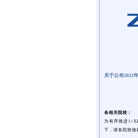
关于公布202
各相关院校：
为有序推进1+
下，请各院校做