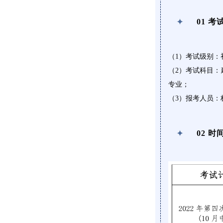
✦
01
考试
（1）考试级别：
（2）考试科目
专业；
（3）报考人员
✦
02
时