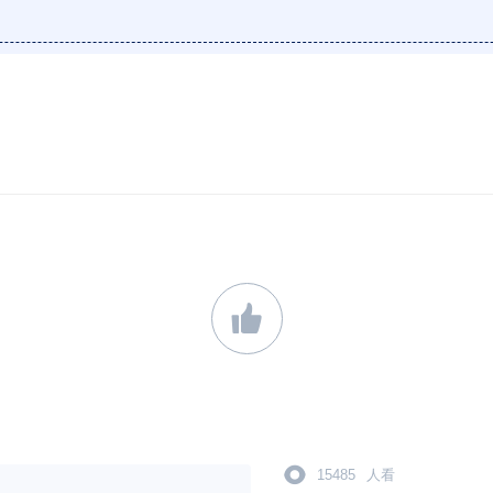
15485
人看