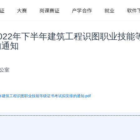
证
大赛
岗课赛证
产学合作
就业
软件
022年下半年建筑工程识图职业技能
的通知
办公室
半年建筑工程识图职业技能等级证书考试拟安排的通知.pdf