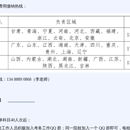
费用缴纳热线：
134 8889 0868（李老师）
他
点单科目40人次起；
校工作人员积极加入考务工作QQ 群；同一院校加入一个 QQ 群即可，每校限