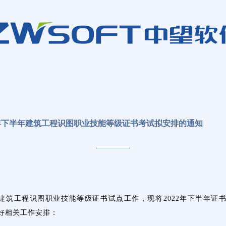
2年下半年建筑工程识图职业技能等级证书考试拟安排的通知
X建筑工程识图职业技能等级证书试点工作，现将2022年下半年证
好相关工作安排：