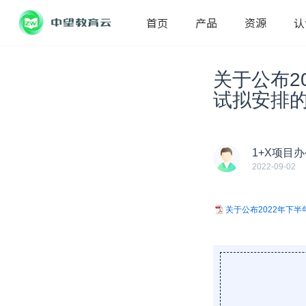
首页
产品
资源
认
关于公布2
试拟安排
1+X项目
2022-09-02
关于公布2022年下